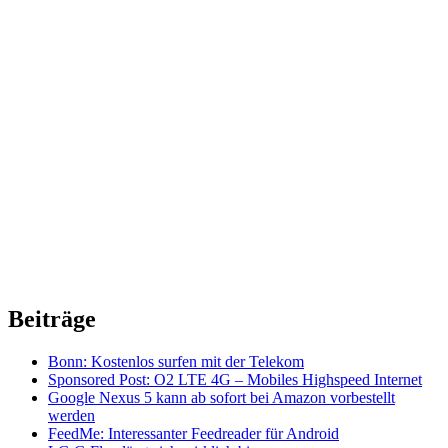
Beiträge
Bonn: Kostenlos surfen mit der Telekom
Sponsored Post: O2 LTE 4G – Mobiles Highspeed Internet
Google Nexus 5 kann ab sofort bei Amazon vorbestellt
werden
FeedMe: Interessanter Feedreader für Android