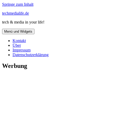
Springe zum Inhalt
techmedialife.de
tech & media in your life!
Menü und Widgets
Kontakt
Über
Impressum
Datenschutzerklärung
Werbung