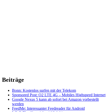
Beiträge
Bonn: Kostenlos surfen mit der Telekom
Sponsored Post: O2 LTE 4G – Mobiles Highspeed Internet
Google Nexus 5 kann ab sofort bei Amazon vorbestellt
werden
FeedMe: Interessanter Feedreader für Android