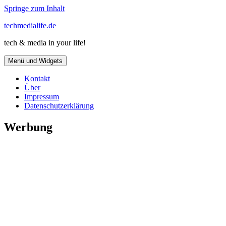
Springe zum Inhalt
techmedialife.de
tech & media in your life!
Menü und Widgets
Kontakt
Über
Impressum
Datenschutzerklärung
Werbung